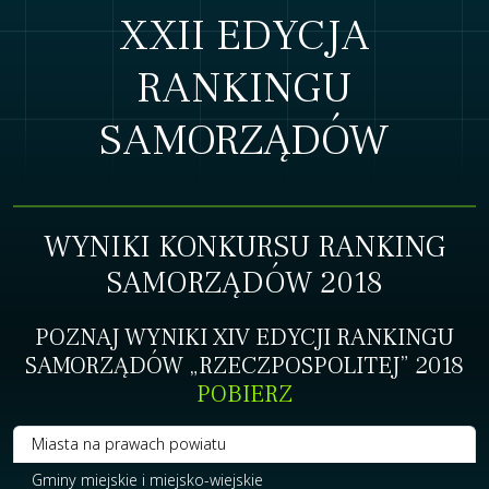
XXII EDYCJA
RANKINGU
SAMORZĄDÓW
WYNIKI KONKURSU RANKING
SAMORZĄDÓW 2018
POZNAJ WYNIKI XIV EDYCJI RANKINGU
SAMORZĄDÓW „RZECZPOSPOLITEJ” 2018
POBIERZ
Miasta na prawach powiatu
Gminy miejskie i miejsko-wiejskie