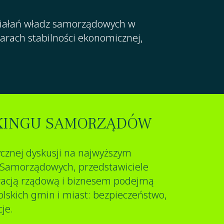
działań władz samorządowych w
arach stabilności ekonomicznej,
KINGU SAMORZĄDÓW
cznej dyskusji na najwyższym
 Samorządowych, przedstawiciele
racją rządową i biznesem podejmą
olskich gmin i miast: bezpieczeństwo,
je.