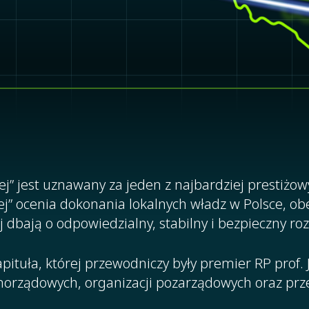
” jest uznawany za jeden z najbardziej prestiżow
ej” ocenia dokonania lokalnych władz w Polsce, ob
j dbają o odpowiedzialny, stabilny i bezpieczny ro
pituła, której przewodniczy były premier RP prof. 
morządowych, organizacji pozarządowych oraz prze