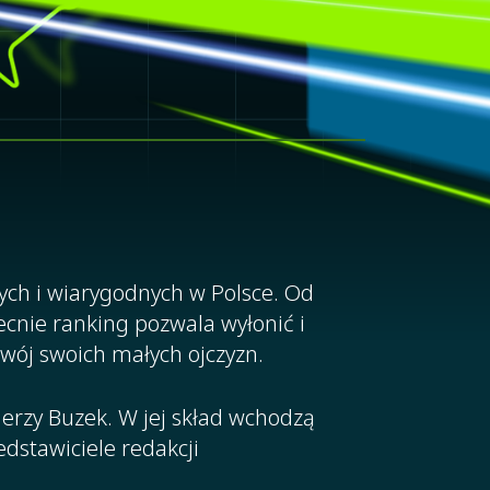
ych i wiarygodnych w Polsce. Od
ecnie ranking pozwala wyłonić i
zwój swoich małych ojczyzn.
Jerzy Buzek. W jej skład wchodzą
dstawiciele redakcji