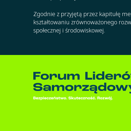
Zgodnie z przyjętą przez kapitułę m
kształtowaniu zrównoważonego rozwoj
społecznej i środowiskowej.