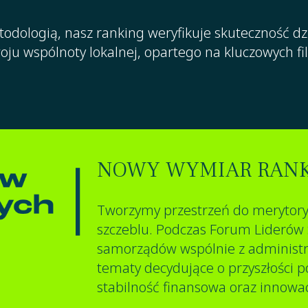
etodologią, nasz ranking weryfikuje skuteczność 
u wspólnoty lokalnej, opartego na kluczowych fil
NOWY WYMIAR RAN
Tworzymy przestrzeń do merytory
szczeblu. Podczas Forum Liderów
samorządów wspólnie z administ
tematy decydujące o przyszłości p
stabilność finansowa oraz innowac