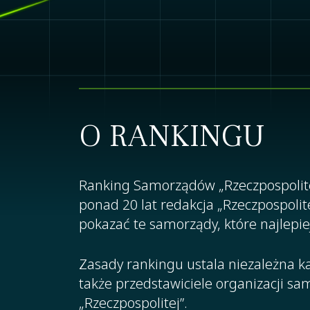
O RANKINGU
Ranking Samorządów „Rzeczpospolitej
ponad 20 lat redakcja „Rzeczpospolit
pokazać te samorządy, które najlepie
Zasady rankingu ustala niezależna ka
także przedstawiciele organizacji sa
„Rzeczpospolitej”.